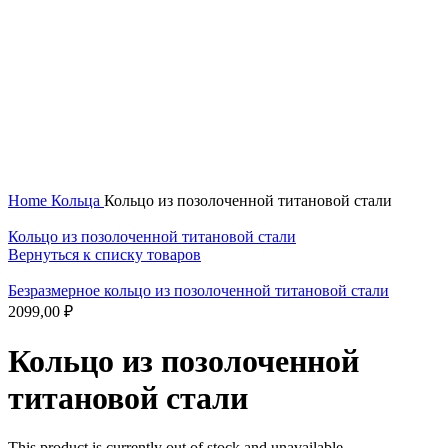
Нажмите, чтобы увеличить
Home
Кольца
Кольцо из позолоченной титановой стали
Кольцо из позолоченной титановой стали
Вернуться к списку товаров
Безразмерное кольцо из позолоченной титановой стали
2099,00
₽
Кольцо из позолоченной
титановой стали
This product is currently out of stock and unavailable.