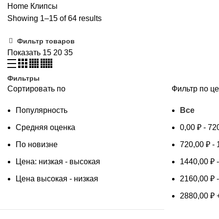
Home
Клипсы
Showing 1–15 of 64 results
Фильтр товаров
Показать
15
20
35
Фильтры
Сортировать по
Фильтр по ц
Популярность
Все
Средняя оценка
0,00
₽
-
72
По новизне
720,00
₽
-
Цена: низкая - высокая
1440,00
₽
Цена высокая - низкая
2160,00
₽
2880,00
₽