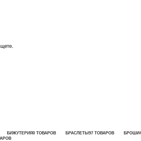
ищете.
БИЖУТЕРИЯ
0 ТОВАРОВ
БРАСЛЕТЫ
97 ТОВАРОВ
БРОШИ
ВАРОВ