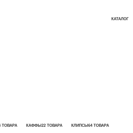
КАТАЛОГ
4 ТОВАРА
КАФФЫ
22 ТОВАРА
КЛИПСЫ
64 ТОВАРА