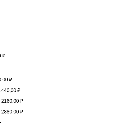
ене
0,00
₽
1440,00
₽
-
2160,00
₽
-
2880,00
₽
+