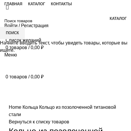
ГЛАВНАЯ
КАТАЛОГ
КОНТАКТЫ
КАТАЛОГ
Войти / Регистрация
ПОИСК
Список желаний
Начните вводить текст, чтобы увидеть товары, которые вы
0
товаров
/
0,00
₽
ищете.
Меню
0
товаров
/
0,00
₽
Продано
Нажмите, чтобы увеличить
Home
Кольца
Кольцо из позолоченной титановой
стали
Вернуться к списку товаров