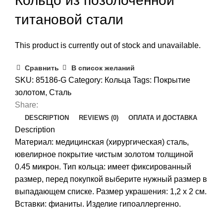
Кольцо из позолоченной
титановой стали
This product is currently out of stock and unavailable.
Сравнить
В список желаний
SKU:
85186-G
Category:
Кольца
Tags:
Покрытие
золотом
,
Сталь
Share:
DESCRIPTION
REVIEWS (0)
ОПЛАТА И ДОСТАВКА
Description
Материал: медицинская (хирургическая) сталь,
ювелирное покрытие чистым золотом толщиной
0.45 микрон. Тип кольца: имеет фиксированный
размер, перед покупкой выберите нужный размер в
выпадающем списке. Размер украшения: 1,2 x 2 см.
Вставки: фианиты. Изделие гипоаллергенно.