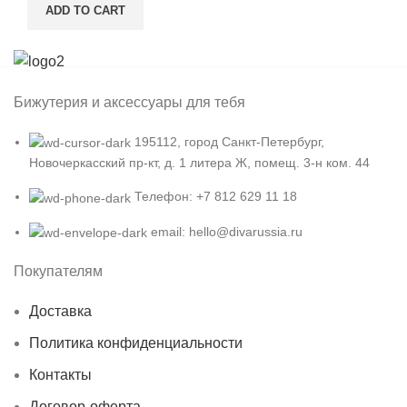
ADD TO CART
Бижутерия и аксессуары для тебя
195112, город Санкт-Петербург,
Новочеркасский пр-кт, д. 1 литера Ж, помещ. 3-н ком. 44
Телефон: +7 812 629 11 18
email: hello@divarussia.ru
Покупателям
Доставка
Политика конфиденциальности
Контакты
Договор-оферта