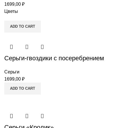
1699,00
₽
Цветы
ADD TO CART
Серьги-гвоздики c посеребрением
Серьги
1699,00
₽
ADD TO CART
Серьги «Кролик»