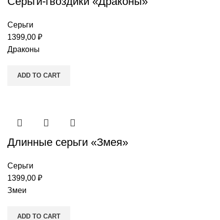
Серьги-гвоздики «Драконы»
Серьги
1399,00
₽
Драконы
ADD TO CART
Длинные серьги «Змея»
Серьги
1399,00
₽
Змеи
ADD TO CART