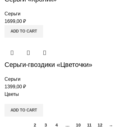
Серьги
1699,00
₽
ADD TO CART
Серьги-гвоздики «Цветочки»
Серьги
1399,00
₽
Цветы
ADD TO CART
1
2
3
4
…
10
11
12
→