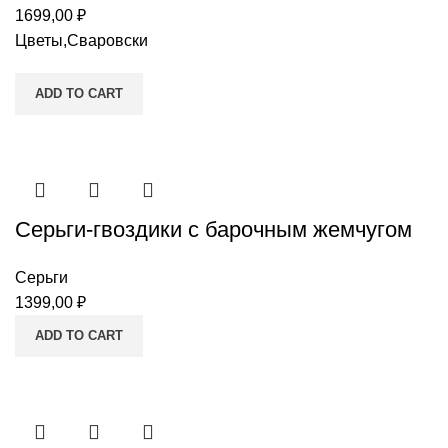
1699,00
₽
Цветы,Сваровски
ADD TO CART
Серьги-гвоздики с барочным жемчугом
Серьги
1399,00
₽
ADD TO CART