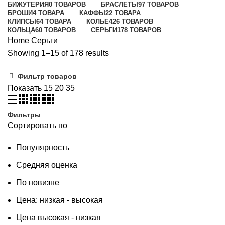
БИЖУТЕРИЯ
0 ТОВАРОВ
БРАСЛЕТЫ
97 ТОВАРОВ
БРОШИ
4 ТОВАРА
КАФФЫ
22 ТОВАРА
КЛИПСЫ
64 ТОВАРА
КОЛЬЕ
426 ТОВАРОВ
КОЛЬЦА
60 ТОВАРОВ
СЕРЬГИ
178 ТОВАРОВ
Home
Серьги
Showing 1–15 of 178 results
Фильтр товаров
Показать
15
20
35
Фильтры
Сортировать по
Популярность
Средняя оценка
По новизне
Цена: низкая - высокая
Цена высокая - низкая