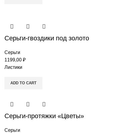
Серьги-гвоздики под золото
Серьги
1199,00
₽
Листики
ADD TO CART
Серьги-протяжки «Цветы»
Серьги