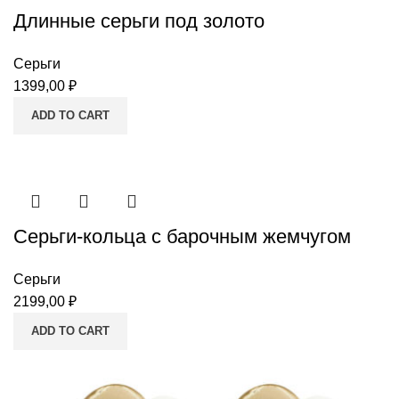
Длинные серьги под золото
Серьги
1399,00
₽
ADD TO CART
Серьги-кольца с барочным жемчугом
Серьги
2199,00
₽
ADD TO CART