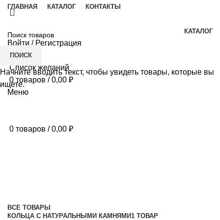
ГЛАВНАЯ
КАТАЛОГ
КОНТАКТЫ
КАТАЛОГ
Войти / Регистрация
ПОИСК
Список желаний
Начните вводить текст, чтобы увидеть товары, которые вы
0
товаров
/
0,00
₽
ищете.
Меню
0
товаров
/
0,00
₽
Серьги
Категории
ВСЕ
ТОВАРЫ
КОЛЬЦА С НАТУРАЛЬНЫМИ КАМНЯМИ
1 ТОВАР