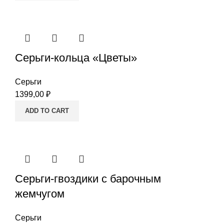
Серьги-кольца «Цветы»
Серьги
1399,00
₽
ADD TO CART
Серьги-гвоздики с барочным
жемчугом
Серьги