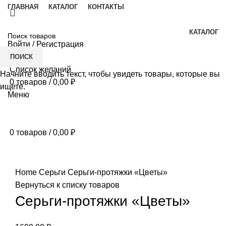
ГЛАВНАЯ
КАТАЛОГ
КОНТАКТЫ
КАТАЛОГ
Войти / Регистрация
ПОИСК
Список желаний
Начните вводить текст, чтобы увидеть товары, которые вы
0
товаров
/
0,00
₽
ищете.
Меню
0
товаров
/
0,00
₽
Нажмите, чтобы увеличить
Home
Серьги
Серьги-протяжки «Цветы»
Вернуться к списку товаров
Серьги-протяжки «Цветы»