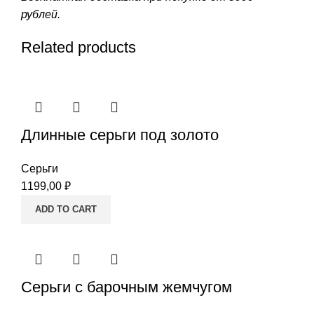
рублей.
Related products
Длинные серьги под золото
Серьги
1199,00
₽
ADD TO CART
Серьги с барочным жемчугом