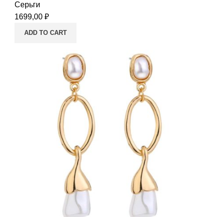
Серьги
1699,00
₽
ADD TO CART