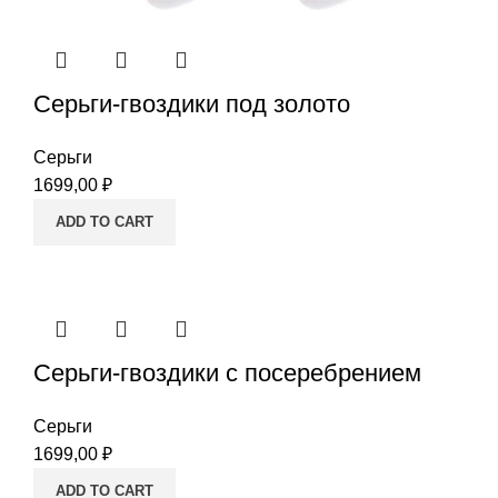
Серьги-гвоздики под золото
Серьги
1699,00
₽
ADD TO CART
Серьги-гвоздики c посеребрением
Серьги
1699,00
₽
ADD TO CART