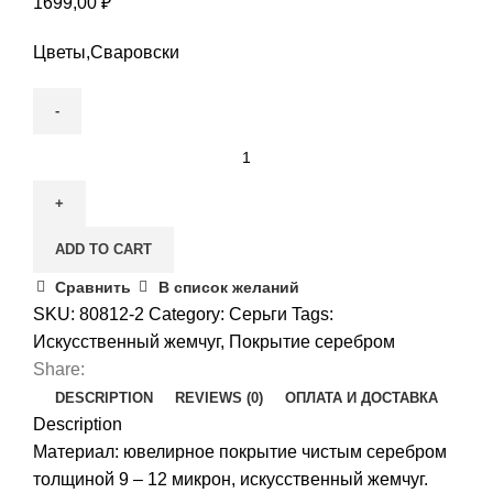
1699,00
₽
Цветы,Сваровски
Серьги-
протяжки
«Цветы»
quantity
ADD TO CART
Сравнить
В список желаний
SKU:
80812-2
Category:
Серьги
Tags:
Искусственный жемчуг
,
Покрытие серебром
Share:
DESCRIPTION
REVIEWS (0)
ОПЛАТА И ДОСТАВКА
Description
Материал: ювелирное покрытие чистым серебром
толщиной 9 – 12 микрон, искусственный жемчуг.