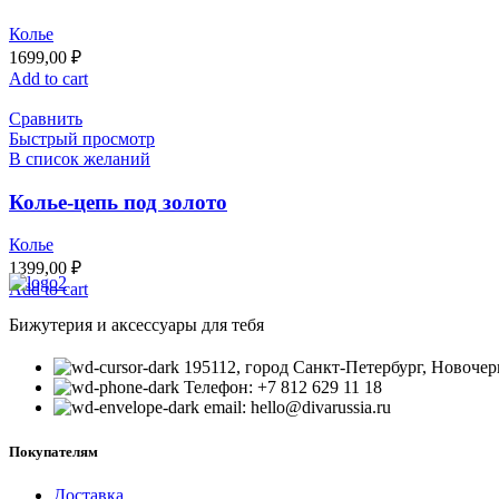
Колье
1699,00
₽
Add to cart
Сравнить
Быстрый просмотр
В список желаний
Колье-цепь под золото
Колье
1399,00
₽
Add to cart
Бижутерия и аксессуары для тебя
195112, город Санкт-Петербург, Новочерк
Телефон: +7 812 629 11 18
email: hello@divarussia.ru
Покупателям
Доставка