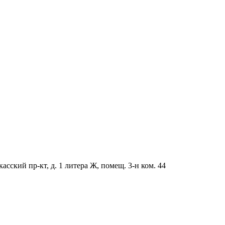
асский пр-кт, д. 1 литера Ж, помещ. 3-н ком. 44