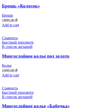
Брошь «Колосок»
Броши
1899,00
₽
Add to cart
Сравнить
Быстрый просмотр
В список желаний
Многослойное колье под золото
Колье
1699,00
₽
Add to cart
Сравнить
Быстрый просмотр
В список желаний
Многослойное колье «Бабочка»