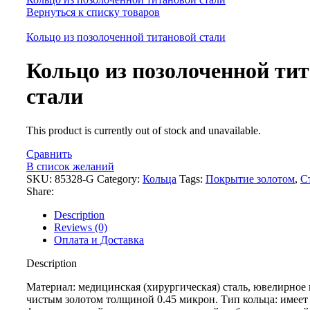
Вернуться к списку товаров
Кольцо из позолоченной титановой стали
Кольцо из позолоченной ти
стали
This product is currently out of stock and unavailable.
Сравнить
В список желаний
SKU:
85328-G
Category:
Кольца
Tags:
Покрытие золотом
,
С
Share:
Description
Reviews (0)
Оплата и Доставка
Description
Материал: медицинская (хирургическая) сталь, ювелирное
чистым золотом толщиной 0.45 микрон. Тип кольца: имеет