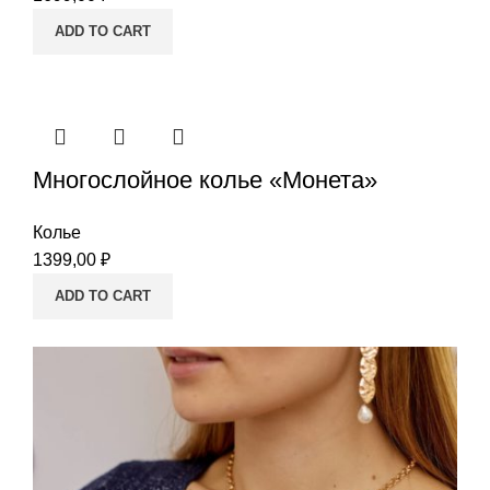
ADD TO CART
Многослойное колье «Монета»
Колье
1399,00
₽
ADD TO CART