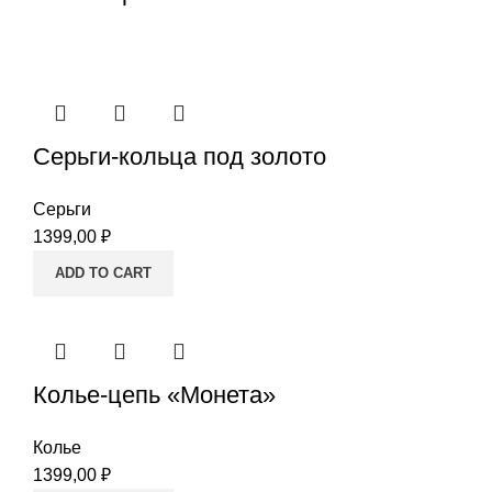
Серьги-кольца под золото
Серьги
1399,00
₽
ADD TO CART
Колье-цепь «Монета»
Колье
1399,00
₽