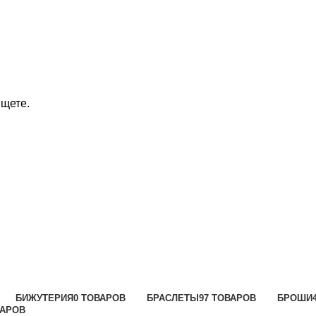
ищете.
БИЖУТЕРИЯ
0 ТОВАРОВ
БРАСЛЕТЫ
97 ТОВАРОВ
БРОШИ
ВАРОВ