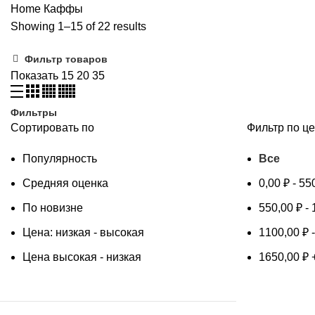
Home
Каффы
Showing 1–15 of 22 results
Фильтр товаров
Показать
15
20
35
Фильтры
Сортировать по
Фильтр по ц
Популярность
Все
Средняя оценка
0,00
₽
-
55
По новизне
550,00
₽
-
Цена: низкая - высокая
1100,00
₽
Цена высокая - низкая
1650,00
₽