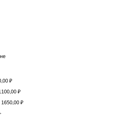
ене
0,00
₽
1100,00
₽
-
1650,00
₽
+