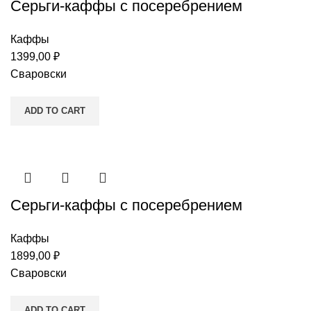
Серьги-каффы c посеребрением
Каффы
1399,00
₽
Сваровски
ADD TO CART
Серьги-каффы c посеребрением
Каффы
1899,00
₽
Сваровски
ADD TO CART