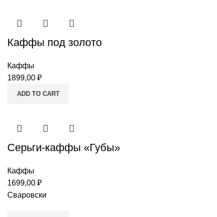
Каффы под золото
Каффы
1899,00
₽
ADD TO CART
Серьги-каффы «Губы»
Каффы
1699,00
₽
Сваровски