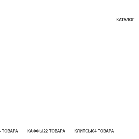
КАТАЛОГ
4 ТОВАРА
КАФФЫ
22 ТОВАРА
КЛИПСЫ
64 ТОВАРА