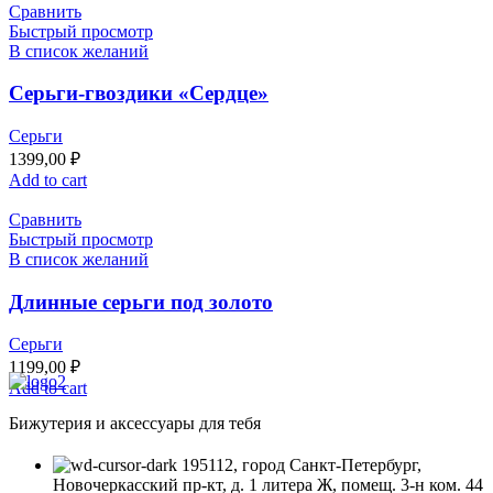
Сравнить
Быстрый просмотр
В список желаний
Серьги-гвоздики «Сердце»
Серьги
1399,00
₽
Add to cart
Сравнить
Быстрый просмотр
В список желаний
Длинные серьги под золото
Серьги
1199,00
₽
Add to cart
Бижутерия и аксессуары для тебя
195112, город Санкт-Петербург,
Новочеркасский пр-кт, д. 1 литера Ж, помещ. 3-н ком. 44