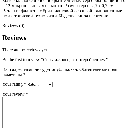
Материал: ювелирное покрытие чистым серебром толщиной 9
– 12 микрон. Тип замка: конго. Размер серег: 2,5 x 0,7 см.
Вставки: фианиты с бриллиантовой огранкой, выполненные
по австрийской технологии. Изделие гипоаллергенно.
Reviews (0)
Reviews
There are no reviews yet.
Be the first to review “Серьги-кольца c посеребрением”
Ваш адрес email не будет опубликован.
Обязательные поля
помечены
*
Your rating
*
Your review
*