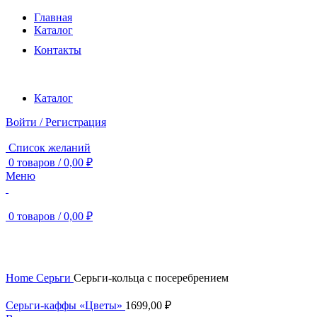
Главная
Каталог
Контакты
Каталог
Войти / Регистрация
Список желаний
0
товаров
/
0,00
₽
Меню
0
товаров
/
0,00
₽
Нажмите, чтобы увеличить
Home
Серьги
Серьги-кольца c посеребрением
Серьги-каффы «Цветы»
1699,00
₽