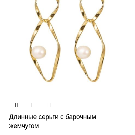
Длинные серьги с барочным
жемчугом