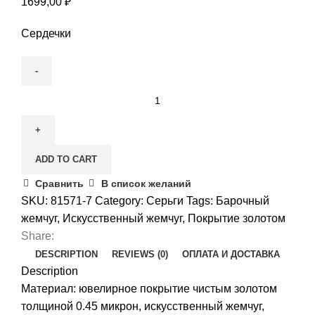
1699,00
₽
Сердечки
Серьги-
гвоздики
«Сердце»
quantity
ADD TO CART
Сравнить
В список желаний
SKU:
81571-7
Category:
Серьги
Tags:
Барочный
жемчуг
,
Искусственный жемчуг
,
Покрытие золотом
Share:
DESCRIPTION
REVIEWS (0)
ОПЛАТА И ДОСТАВКА
Description
Материал: ювелирное покрытие чистым золотом
толщиной 0.45 микрон, искусственный жемчуг,