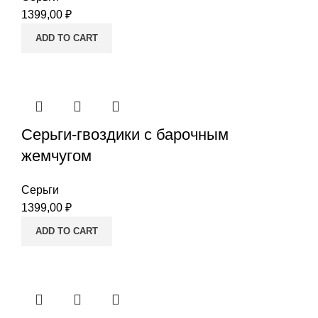
1399,00
₽
ADD TO CART
Серьги-гвоздики с барочным
жемчугом
Серьги
1399,00
₽
ADD TO CART