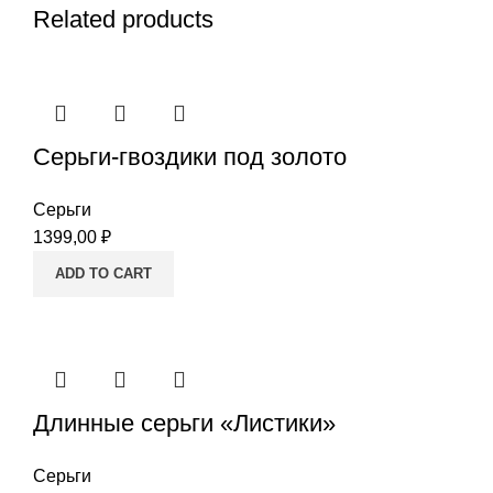
Related products
Серьги-гвоздики под золото
Серьги
1399,00
₽
ADD TO CART
Длинные серьги «Листики»
Серьги