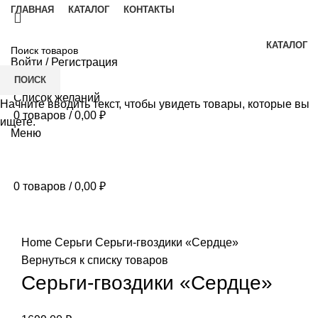
ГЛАВНАЯ
КАТАЛОГ
КОНТАКТЫ
КАТАЛОГ
Войти / Регистрация
ПОИСК
Список желаний
Начните вводить текст, чтобы увидеть товары, которые вы
0
товаров
/
0,00
₽
ищете.
Меню
0
товаров
/
0,00
₽
Нажмите, чтобы увеличить
Home
Серьги
Серьги-гвоздики «Сердце»
Вернуться к списку товаров
Серьги-гвоздики «Сердце»