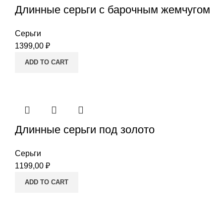
Длинные серьги с барочным жемчугом
Серьги
1399,00
₽
ADD TO CART
Длинные серьги под золото
Серьги
1199,00
₽
ADD TO CART