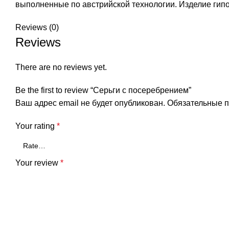
выполненные по австрийской технологии. Изделие гип
Reviews (0)
Reviews
There are no reviews yet.
Be the first to review “Серьги c посеребрением”
Ваш адрес email не будет опубликован.
Обязательные 
Your rating
*
Your review
*