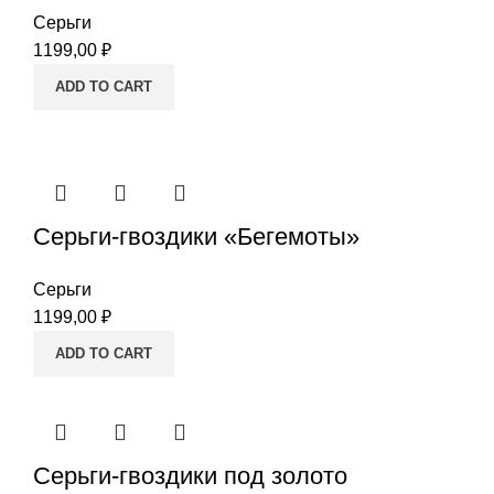
Серьги
1199,00
₽
ADD TO CART
Серьги-гвоздики «Бегемоты»
Серьги
1199,00
₽
ADD TO CART
Серьги-гвоздики под золото