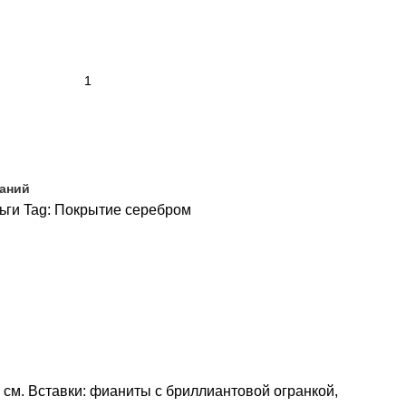
ланий
ьги
Tag:
Покрытие серебром
8 см. Вставки: фианиты с бриллиантовой огранкой,