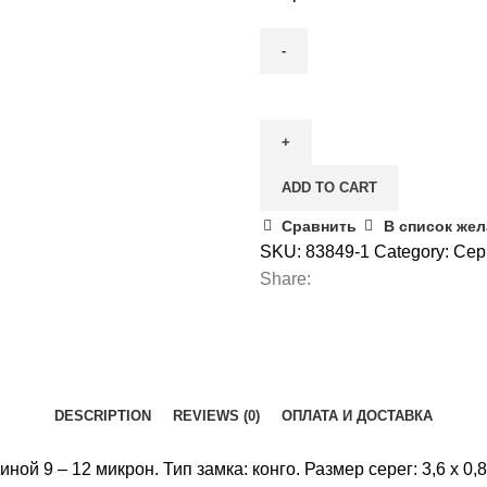
Серьги
c
посеребрением
quantity
ADD TO CART
Сравнить
В список же
SKU:
83849-1
Category:
Сер
Share:
DESCRIPTION
REVIEWS (0)
ОПЛАТА И ДОСТАВКА
й 9 – 12 микрон. Тип замка: конго. Размер серег: 3,6 x 0,