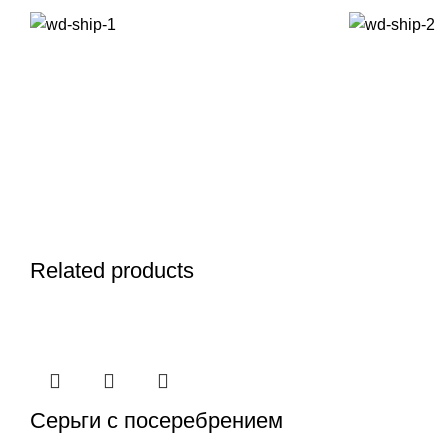
Related products
Серьги c посеребрением