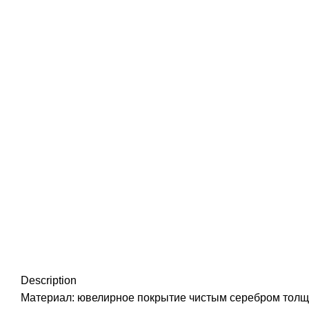
Нажмите, чтобы увеличить
Description
Материал: ювелирное покрытие чистым серебром толщино