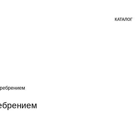
КАТАЛОГ
еребрением
ребрением