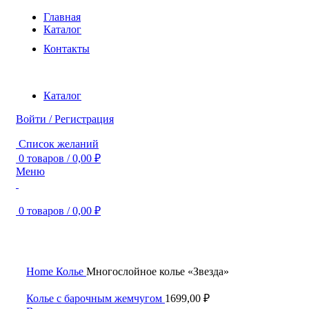
Главная
Каталог
Контакты
Каталог
Войти / Регистрация
Список желаний
0
товаров
/
0,00
₽
Меню
0
товаров
/
0,00
₽
Нажмите, чтобы увеличить
Home
Колье
Многослойное колье «Звезда»
Колье с барочным жемчугом
1699,00
₽