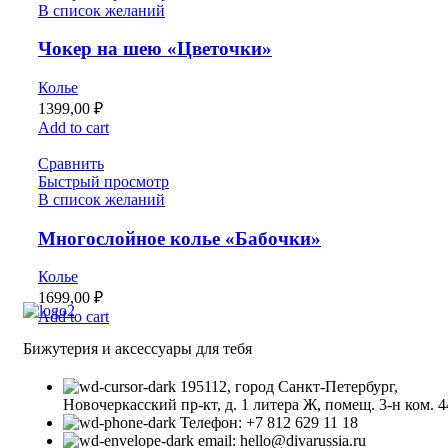
В список желаний
Чокер на шею «Цветочки»
Колье
1399,00
₽
Add to cart
Сравнить
Быстрый просмотр
В список желаний
Многослойное колье «Бабочки»
Колье
1699,00
₽
Add to cart
Бижутерия и аксессуары для тебя
195112, город Санкт-Петербург,
Новочеркасский пр-кт, д. 1 литера Ж, помещ. 3-н ком. 4
Телефон: +7 812 629 11 18
email: hello@divarussia.ru