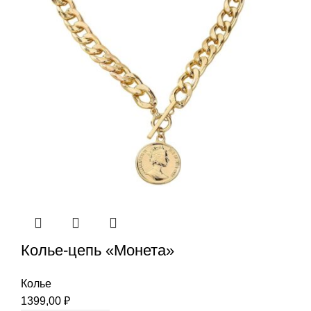
Колье-цепь «Монета»
Колье
1399,00
₽