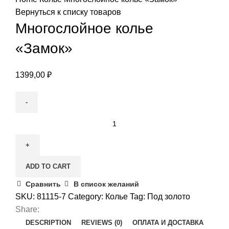
Вернуться к списку товаров
Многослойное колье
«Замок»
1399,00
₽
Многослойное
колье
«Замок»
quantity
ADD TO CART
Сравнить
В список желаний
SKU:
81115-7
Category:
Колье
Tag:
Под золото
Share:
DESCRIPTION
REVIEWS (0)
ОПЛАТА И ДОСТАВКА