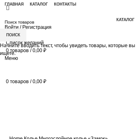
ГЛАВНАЯ
КАТАЛОГ
КОНТАКТЫ
КАТАЛОГ
Войти / Регистрация
ПОИСК
Список желаний
Начните вводить текст, чтобы увидеть товары, которые вы
0
товаров
/
0,00
₽
ищете.
Меню
0
товаров
/
0,00
₽
Нажмите, чтобы увеличить
Home
Колье
Многослойное колье «Замок»