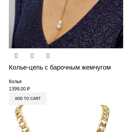
Колье-цепь с барочным жемчугом
Колье
1399,00
₽
ADD TO CART