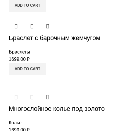
ADD TO CART
Браслет с барочным жемчугом
Браслеты
1699,00
₽
ADD TO CART
Многослойное колье под золото
Колье
1699,00
₽