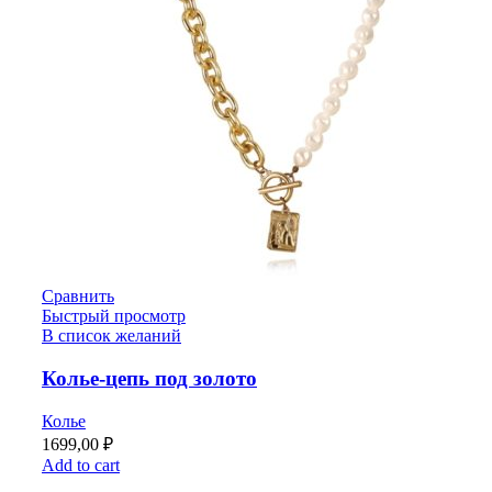
Сравнить
Быстрый просмотр
В список желаний
Колье-цепь под золото
Колье
1699,00
₽
Add to cart