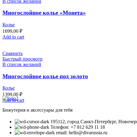
В список желаний
Многослойное колье «Монета»
Колье
1699,00
₽
Add to cart
Сравнить
Быстрый просмотр
В список желаний
Многослойное колье под золото
Колье
1399,00
₽
Add to cart
Бижутерия и аксессуары для тебя
195112, город Санкт-Петербург, Новочерк
Телефон: +7 812 629 11 18
email: hello@divarussia.ru