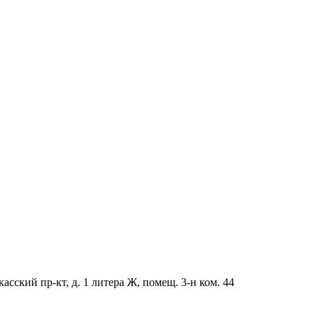
асский пр-кт, д. 1 литера Ж, помещ. 3-н ком. 44