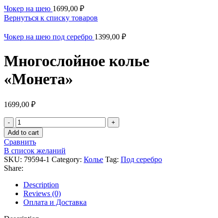
Чокер на шею
1699,00
₽
Вернуться к списку товаров
Чокер на шею под серебро
1399,00
₽
Многослойное колье
«Монета»
1699,00
₽
Многослойное
колье
Add to cart
«Монета»
Сравнить
quantity
В список желаний
SKU:
79594-1
Category:
Колье
Tag:
Под серебро
Share:
Description
Reviews (0)
Оплата и Доставка