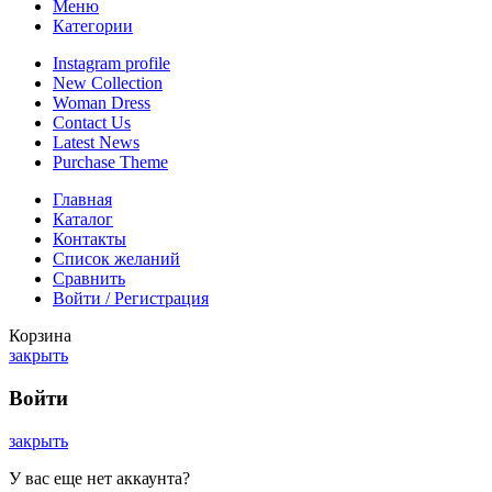
Меню
Категории
Instagram profile
New Collection
Woman Dress
Contact Us
Latest News
Purchase Theme
Главная
Каталог
Контакты
Список желаний
Сравнить
Войти / Регистрация
Корзина
закрыть
Войти
закрыть
У вас еще нет аккаунта?