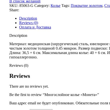
В список желаний
SKU:
85063-G
Category:
Колье
Tags:
Покрытие золотом
,
Ст
Share:
Description
Reviews (0)
Оплата и Доставка
Description
Материал: медицинская (хирургическая) сталь, ювелирное
чистым золотом толщиной 0.45 микрон. Размер подвески: 1,
Длина: 36,5 + 6 см. Максимальная длина колье: 40 + 6 см. 
гипоаллергенно.
Reviews (0)
Reviews
There are no reviews yet.
Be the first to review “Многослойное колье «Монета»”
Ваш адрес email не будет опубликован.
Обязательные поля