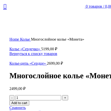
0
товаров
/
0,0
Нажмите, чтобы увеличить
Home
Колье
Многослойное колье «Монета»
Колье «Сердечко»
5199,00
₽
Вернуться к списку товаров
Колье-цепь «Сердце»
2699,00
₽
Многослойное колье «Моне
2499,00
₽
Многослойное
колье
Add to cart
«Монета»
Сравнить
quantity