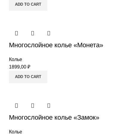
ADD TO CART
Многослойное колье «Монета»
Колье
1899,00
₽
ADD TO CART
Многослойное колье «Замок»
Колье