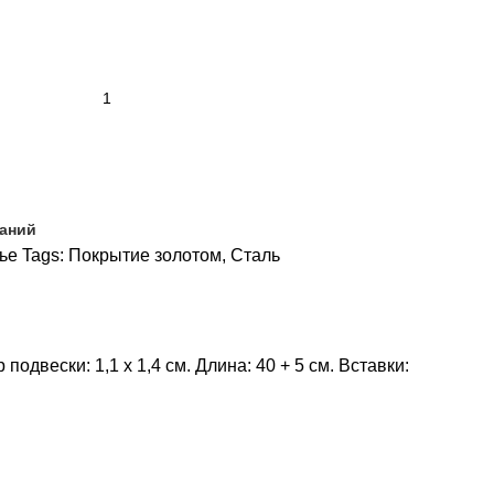
ланий
ье
Tags:
Покрытие золотом
,
Сталь
двески: 1,1 x 1,4 см. Длина: 40 + 5 см. Вставки: