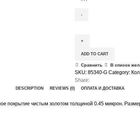
Кулон
«Сердце»
quantity
ADD TO CART
Сравнить
В список же
SKU:
85340-G
Category:
Кол
Share:
DESCRIPTION
REVIEWS (0)
ОПЛАТА И ДОСТАВКА
е покрытие чистым золотом толщиной 0.45 микрон. Размер по