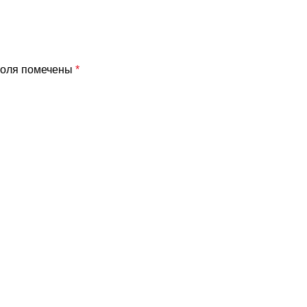
поля помечены
*