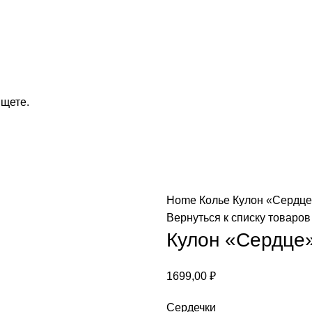
ищете.
Home
Колье
Кулон «Сердц
Вернуться к списку товаров
Кулон «Сердце
1699,00
₽
Сердечки