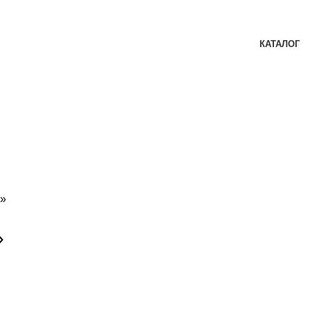
КАТАЛОГ
е»
»