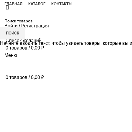
ГЛАВНАЯ
КАТАЛОГ
КОНТАКТЫ
Войти / Регистрация
ПОИСК
Список желаний
Начните вводить текст, чтобы увидеть товары, которые вы 
0
товаров
/
0,00
₽
Меню
0
товаров
/
0,00
₽
Нажмите, чтобы увеличить