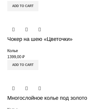
ADD TO CART
Чокер на шею «Цветочки»
Колье
1399,00
₽
ADD TO CART
Многослойное колье под золото