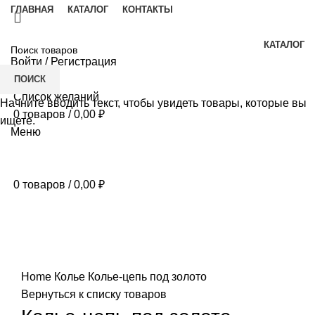
ГЛАВНАЯ
КАТАЛОГ
КОНТАКТЫ
КАТАЛОГ
Войти / Регистрация
ПОИСК
Список желаний
Начните вводить текст, чтобы увидеть товары, которые вы
0
товаров
/
0,00
₽
ищете.
Меню
0
товаров
/
0,00
₽
Нажмите, чтобы увеличить
Home
Колье
Колье-цепь под золото
Вернуться к списку товаров