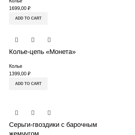
Колье
1699,00
₽
ADD TO CART
Колье-цепь «Монета»
Колье
1399,00
₽
ADD TO CART
Серьги-гвоздики с барочным
жемчугом