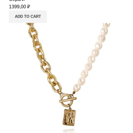
1399,00
₽
ADD TO CART