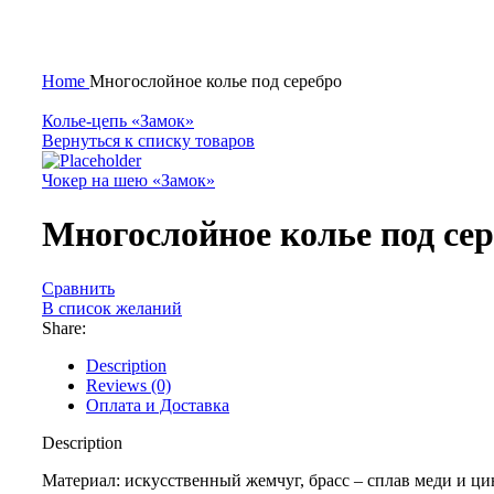
Нажмите, чтобы увеличить
Home
Многослойное колье под серебро
Колье-цепь «Замок»
Вернуться к списку товаров
Чокер на шею «Замок»
Многослойное колье под се
Сравнить
В список желаний
Share:
Description
Reviews (0)
Оплата и Доставка
Description
Материал: искусственный жемчуг, брасс – сплав меди и цин