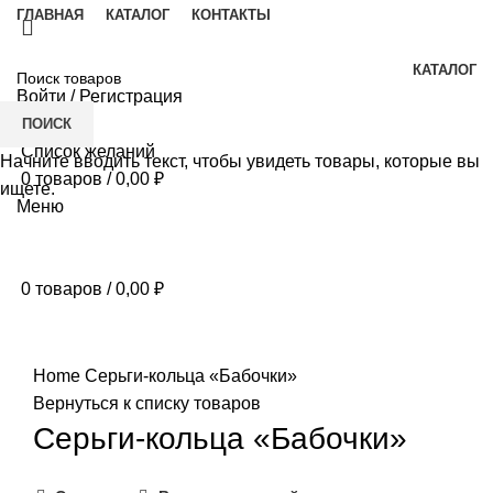
ГЛАВНАЯ
КАТАЛОГ
КОНТАКТЫ
КАТАЛОГ
Войти / Регистрация
ПОИСК
Список желаний
Начните вводить текст, чтобы увидеть товары, которые вы
0
товаров
/
0,00
₽
ищете.
Меню
0
товаров
/
0,00
₽
Нажмите, чтобы увеличить
Home
Серьги-кольца «Бабочки»
Вернуться к списку товаров
Серьги-кольца «Бабочки»