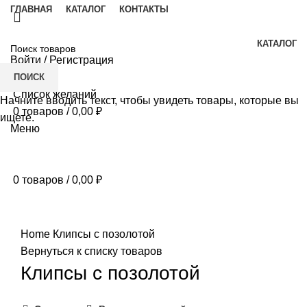
ГЛАВНАЯ
КАТАЛОГ
КОНТАКТЫ
КАТАЛОГ
Войти / Регистрация
ПОИСК
Список желаний
Начните вводить текст, чтобы увидеть товары, которые вы
0
товаров
/
0,00
₽
ищете.
Меню
0
товаров
/
0,00
₽
Нажмите, чтобы увеличить
Home
Клипсы с позолотой
Вернуться к списку товаров
Клипсы с позолотой