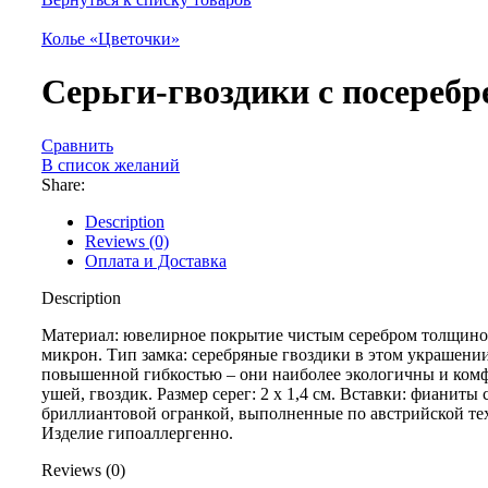
Колье «Цветочки»
Серьги-гвоздики c посереб
Сравнить
В список желаний
Share:
Description
Reviews (0)
Оплата и Доставка
Description
Материал: ювелирное покрытие чистым серебром толщиной
микрон. Тип замка: серебряные гвоздики в этом украшени
повышенной гибкостью – они наиболее экологичны и ком
ушей, гвоздик. Размер серег: 2 x 1,4 см. Вставки: фианиты 
бриллиантовой огранкой, выполненные по австрийской те
Изделие гипоаллергенно.
Reviews (0)