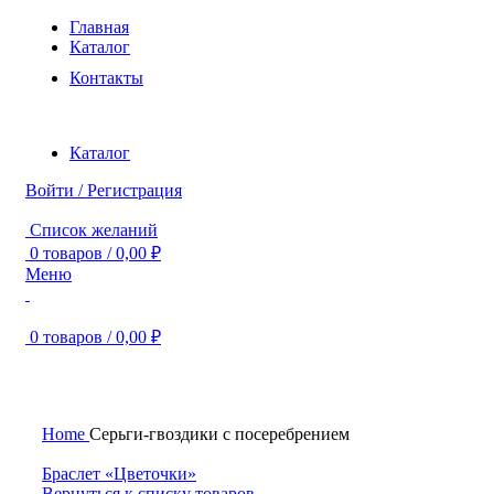
Главная
Каталог
Контакты
Каталог
Войти / Регистрация
Список желаний
0
товаров
/
0,00
₽
Меню
0
товаров
/
0,00
₽
Нажмите, чтобы увеличить
Home
Серьги-гвоздики c посеребрением
Браслет «Цветочки»
Вернуться к списку товаров