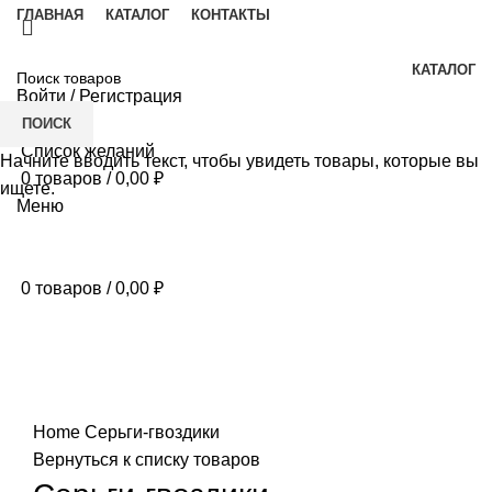
ГЛАВНАЯ
КАТАЛОГ
КОНТАКТЫ
КАТАЛОГ
Войти / Регистрация
ПОИСК
Список желаний
Начните вводить текст, чтобы увидеть товары, которые вы
0
товаров
/
0,00
₽
ищете.
Меню
0
товаров
/
0,00
₽
Нажмите, чтобы увеличить
Home
Серьги-гвоздики
Вернуться к списку товаров