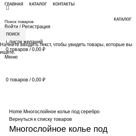
ГЛАВНАЯ
КАТАЛОГ
КОНТАКТЫ
КАТАЛОГ
Войти / Регистрация
ПОИСК
Список желаний
Начните вводить текст, чтобы увидеть товары, которые вы
0
товаров
/
0,00
₽
ищете.
Меню
0
товаров
/
0,00
₽
Нажмите, чтобы увеличить
Home
Многослойное колье под серебро
Вернуться к списку товаров
Многослойное колье под