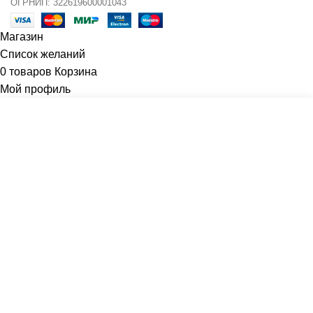
ОГРНИП: 322619600001043
Магазин
Список желаний
0
товаров
Корзина
Мой профиль
Начните вводить текст, чтобы увидеть товары, которые вы ищете.