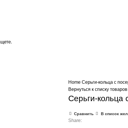
ищете.
Home
Серьги-кольца c пос
Вернуться к списку товаров
Серьги-кольца 
Сравнить
В список же
Share: