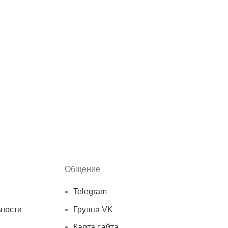
Общение
Telegram
ности
Группа VK
Карта сайта