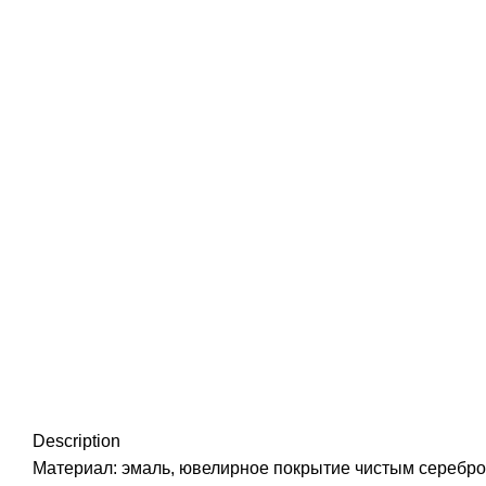
Нажмите, чтобы увеличить
Description
Материал: эмаль, ювелирное покрытие чистым серебром 