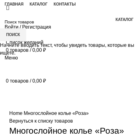
ГЛАВНАЯ
КАТАЛОГ
КОНТАКТЫ
КАТАЛОГ
Войти / Регистрация
ПОИСК
Список желаний
Начните вводить текст, чтобы увидеть товары, которые вы
0
товаров
/
0,00
₽
ищете.
Меню
0
товаров
/
0,00
₽
Нажмите, чтобы увеличить
Home
Многослойное колье «Роза»
Вернуться к списку товаров
Многослойное колье «Роза»