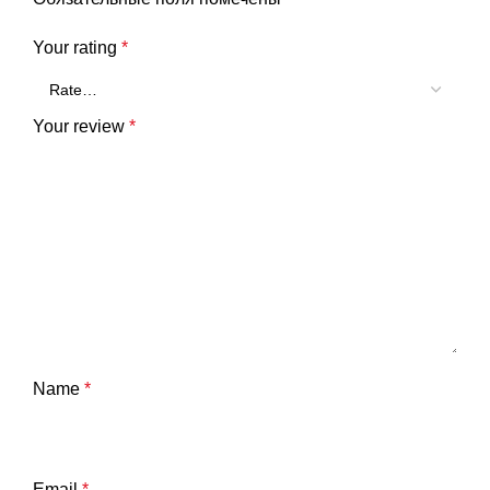
Your rating
*
Your review
*
Name
*
Email
*