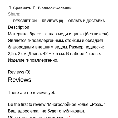
Сравнить
В список желаний
Share:
DESCRIPTION
REVIEWS (0)
ОПЛАТА И ДОСТАВКА
Description
Материал: брасс – сплав меди и цинка (без никеля).
Является гипоаллергенным, стойким и обладает
благородным внешним видом. Размер подвески:
2,5 x 2 см. Длина: 42 + 7,5 см. В наборе 4 колье.
Изделие гипоаллергенно.
Reviews (0)
Reviews
There are no reviews yet.
Be the first to review “Многослойное колье «Роза»”
Ваш адрес email не будет опубликован.
Обязательные поля помечены
*