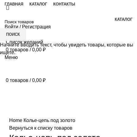
ГЛАВНАЯ
КАТАЛОГ
КОНТАКТЫ
КАТАЛОГ
Войти / Регистрация
ПОИСК
Список желаний
Начните вводить текст, чтобы увидеть товары, которые вы
0
товаров
/
0,00
₽
ищете.
Меню
0
товаров
/
0,00
₽
Нажмите, чтобы увеличить
Home
Колье-цепь под золото
Вернуться к списку товаров