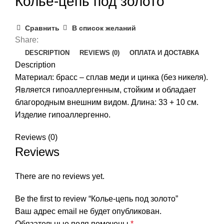
Колье-цепь под золото
Сравнить
В список желаний
Share:
DESCRIPTION
REVIEWS (0)
ОПЛАТА И ДОСТАВКА
Description
Материал: брасс – сплав меди и цинка (без никеля).
Является гипоаллергенным, стойким и обладает
благородным внешним видом. Длина: 33 + 10 см.
Изделие гипоаллергенно.
Reviews (0)
Reviews
There are no reviews yet.
Be the first to review “Колье-цепь под золото”
Ваш адрес email не будет опубликован.
Обязательные поля помечены
*