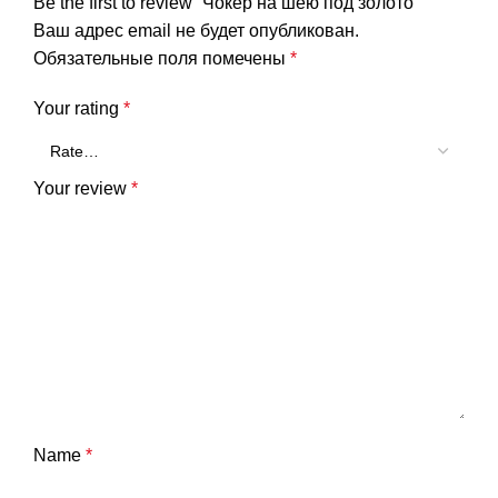
Be the first to review “Чокер на шею под золото”
Ваш адрес email не будет опубликован.
Обязательные поля помечены
*
Your rating
*
Your review
*
Name
*