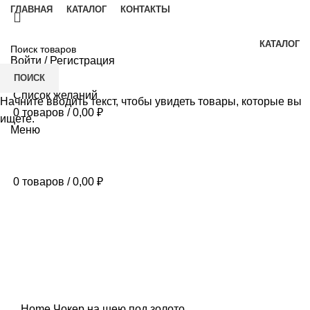
ГЛАВНАЯ
КАТАЛОГ
КОНТАКТЫ
КАТАЛОГ
Войти / Регистрация
ПОИСК
Список желаний
Начните вводить текст, чтобы увидеть товары, которые вы
0
товаров
/
0,00
₽
ищете.
Меню
0
товаров
/
0,00
₽
Нажмите, чтобы увеличить
Home
Чокер на шею под золото