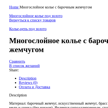
Нажмите, чтобы увеличить
Home
Многослойное колье с барочным жемчугом
Многослойное колье под золото
Вернуться к списку товаров
Колье-цепь под золото
Многослойное колье с бар
жемчугом
Сравнить
В список желаний
Share:
Description
Reviews (0)
Оплата и Доставка
Description
Материал: барочный жемчуг, искусственный жемчуг, брасс
меди и цинка (без никеля). Является гипоаллергенным, ст