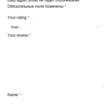
Ваш адрес email не будет опубликован.
Обязательные поля помечены
*
Your rating
*
Your review
*
Name
*