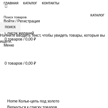
ГЛАВНАЯ
КАТАЛОГ
КОНТАКТЫ
КАТАЛОГ
Войти / Регистрация
ПОИСК
Список желаний
Начните вводить текст, чтобы увидеть товары, которые вы
0
товаров
/
0,00
₽
ищете.
Меню
0
товаров
/
0,00
₽
Нажмите, чтобы увеличить
Home
Колье-цепь под золото
Вернуться к списку товаров