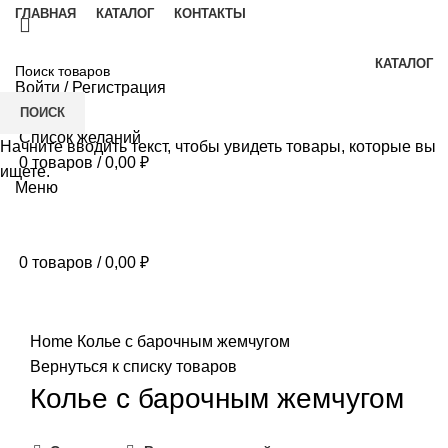
ГЛАВНАЯ
КАТАЛОГ
КОНТАКТЫ
КАТАЛОГ
Войти / Регистрация
ПОИСК
Список желаний
Начните вводить текст, чтобы увидеть товары, которые вы
0
товаров
/
0,00
₽
ищете.
Меню
0
товаров
/
0,00
₽
Нажмите, чтобы увеличить
Home
Колье с барочным жемчугом
Вернуться к списку товаров
Колье с барочным жемчугом