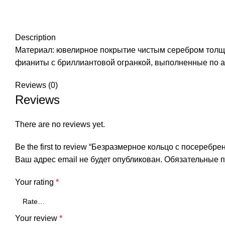
Нажмите, чтобы увеличить
Description
Материал: ювелирное покрытие чистым серебром толщино
фианиты с бриллиантовой огранкой, выполненные по а
Reviews (0)
Reviews
There are no reviews yet.
Be the first to review “Безразмерное кольцо c посеребре
Ваш адрес email не будет опубликован.
Обязательные 
Your rating
*
Your review
*