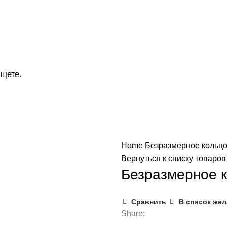
ищете.
Home
Безразмерное кольцо
Вернуться к списку товаров
Безразмерное 
Сравнить
В список же
Share: