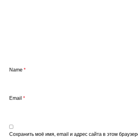
Name
*
Email
*
Сохранить моё имя, email и адрес сайта в этом брауз