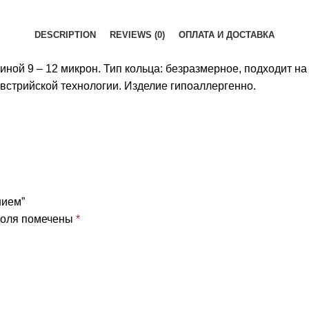
DESCRIPTION
REVIEWS (0)
ОПЛАТА И ДОСТАВКА
й 9 – 12 микрон. Тип кольца: безразмерное, подходит на л
встрийской технологии. Изделие гипоаллергенно.
нием”
поля помечены
*