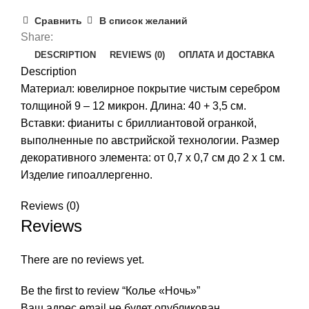
Сравнить
В список желаний
Share:
DESCRIPTION
REVIEWS (0)
ОПЛАТА И ДОСТАВКА
Description
Материал: ювелирное покрытие чистым серебром
толщиной 9 – 12 микрон. Длина: 40 + 3,5 см.
Вставки: фианиты с бриллиантовой огранкой,
выполненные по австрийской технологии. Размер
декоративного элемента: от 0,7 х 0,7 см до 2 х 1 см.
Изделие гипоаллергенно.
Reviews (0)
Reviews
There are no reviews yet.
Be the first to review “Колье «Ночь»”
Ваш адрес email не будет опубликован.